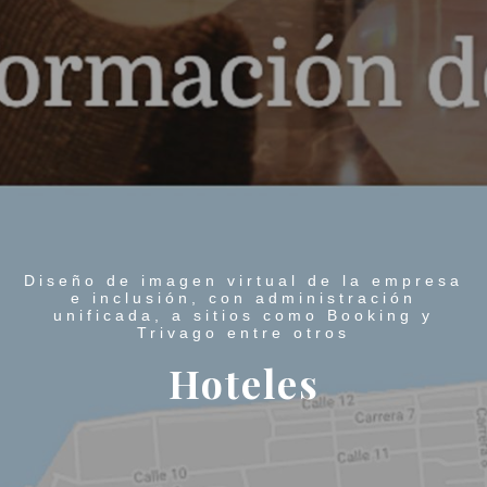
Diseño de imagen virtual de la empresa
e inclusión, con administración
unificada, a sitios como Booking y
Trivago entre otros
Hoteles